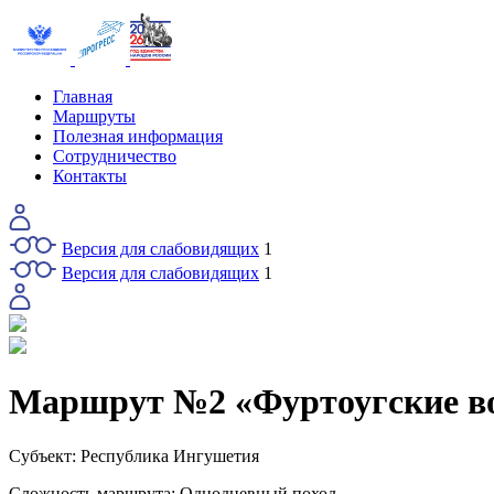
Главная
Маршруты
Полезная информация
Сотрудничество
Контакты
Версия для слабовидящих
1
Версия для слабовидящих
1
Маршрут №2 «Фуртоугские в
Субъект:
Республика Ингушетия
Сложность маршрута:
Однодневный поход