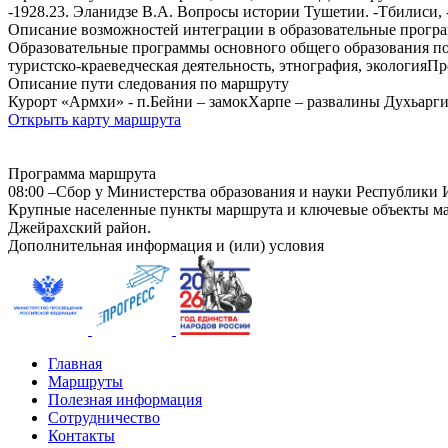
-1928.23. Эланидзе В.А. Вопросы истории Тушетии. -Тбилиси, -
Описание возможностей интеграции в образовательные прогр
Образовательные программы основного общего образования по
туристско-краеведческая деятельность, этнография, экологияП
Описание пути следования по маршруту
Курорт «Армхи» - п.Бейни – замокХарпе – развалины Духьарги
Открыть карту маршрута
Программа маршрута
08:00 –Сбор у Министерства образования и науки Республики И
Крупные населенные пункты маршрута и ключевые объекты м
Джейрахский район.
Дополнительная информация и (или) условия
Главная
Маршруты
Полезная информация
Сотрудничество
Контакты