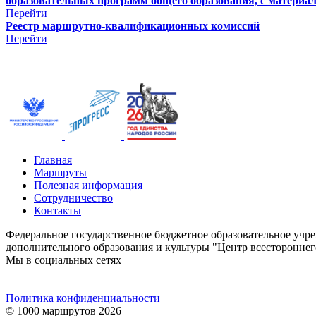
образовательных программ общего образования, с материа
Перейти
Реестр маршрутно-квалификационных комиссий
Перейти
Главная
Маршруты
Полезная информация
Сотрудничество
Контакты
Федеральное государственное бюджетное образовательное учр
дополнительного образования и культуры "Центр всестороннег
Мы в социальных сетях
Политика конфиденциальности
© 1000 маршрутов 2026