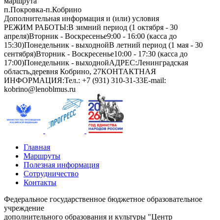
маршрута
п.Покровка-п.Кобрино
Дополнительная информация и (или) условия
РЕЖИМ РАБОТЫ:В зимний период (1 октября - 30
апреля)Вторник - Воскресенье9:00 - 16:00 (касса до
15:30)Понедельник - выходнойВ летний период (1 мая - 30
сентября)Вторник - Воскресенье10:00 - 17:30 (касса до
17:00)Понедельник - выходнойАДРЕС:Ленинградская
область,деревня Кобрино, 27КОНТАКТНАЯ
ИНФОРМАЦИЯ:Тел.: +7 (931) 310-31-33E-mail:
kobrino@lenoblmus.ru
Главная
Маршруты
Полезная информация
Сотрудничество
Контакты
Федеральное государственное бюджетное образовательное
учреждение
дополнительного образования и культуры "Центр