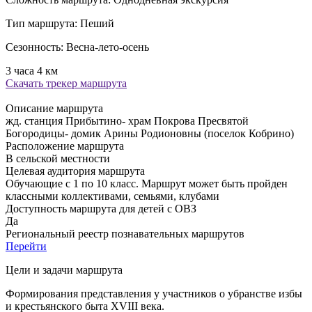
Тип маршрута:
Пеший
Сезонность:
Весна-лето-осень
3 часа
4 км
Скачать трекер маршрута
Описание маршрута
жд. станция Прибытино- храм Покрова Пресвятой
Богородицы- домик Арины Родионовны (поселок Кобрино)
Расположение маршрута
В сельской местности
Целевая аудитория маршрута
Обучающие с 1 по 10 класс. Маршрут может быть пройден
классными коллективами, семьями, клубами
Доступность маршрута для детей с ОВЗ
Да
Региональный реестр познавательных маршрутов
Перейти
Цели и задачи маршрута
Формирования представления у участников о убранстве избы
и крестьянского быта XVIII века.