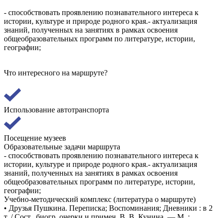
- способствовать проявлению познавательного интереса к
истории, культуре и природе родного края.- актуализация
знаний, полученных на занятиях в рамках освоения
общеобразовательных программ по литературе, истории,
географии;
Что интересного на маршруте?
Использование автотранспорта
Посещение музеев
Образовательные задачи маршрута
- способствовать проявлению познавательного интереса к
истории, культуре и природе родного края.- актуализация
знаний, полученных на занятиях в рамках освоения
общеобразовательных программ по литературе, истории,
географии;
Учебно-методический комплекс (литература о маршруте)
• Друзья Пушкина. Переписка; Воспоминания; Дневники : в 2
т. / Сост., биогр. очерки и примеч. В. В. Кунина. — М. :