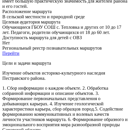
имеет большую практическую значимость для жителей района
и его гостей.
Расположение маршрута
В сельской местности и природной среде
Целевая аудитория маршрута
Обучающиеся ГБОУ СОШ с. Тепловка и других от 10 до 17
лет. Педагоги, родители обучающихся от 18 до 60 лет.
Доступность маршрута для детей с ОВЗ
Нет
Региональный реестр познавательных маршрутов
Перейти
Цели и задачи маршрута
Изучение объектов историко-культурного наследия
Пестравского района.
1. Сбор информации о каждом объекте. 2. Обработка
собранной информации и описание объектов. 3.
Формирование первоначальных представления о
добывающих карьерах. 4. Изучение геологической
характеристики карьера, сбор образцов пород.5. Содействие
формированию коммуникативных и волевых качеств
личности участников маршрута. 6. Формирование образного и
эмоционального восприятия мира разнообразной природы
Самарской области.