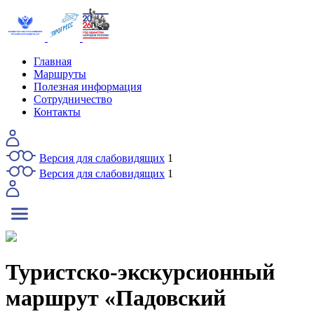
Главная
Маршруты
Полезная информация
Сотрудничество
Контакты
Версия для слабовидящих
1
Версия для слабовидящих
1
Туристско-экскурсионный
маршрут «Падовский