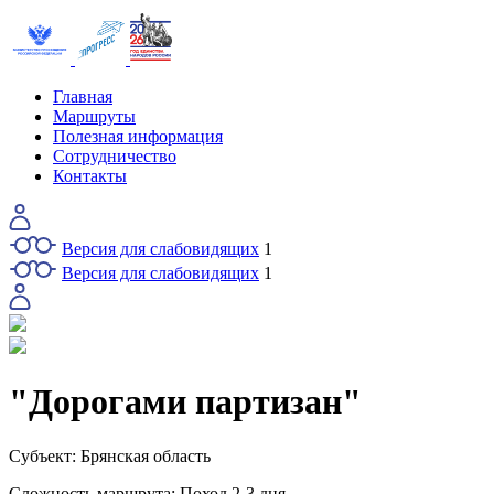
Главная
Маршруты
Полезная информация
Сотрудничество
Контакты
Версия для слабовидящих
1
Версия для слабовидящих
1
"Дорогами партизан"
Субъект:
Брянская область
Сложность маршрута:
Поход 2-3 дня