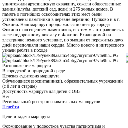
уничтожили артезианскую скважину, сожгли общественные
здания (клубы, детский сад, ясли) и 275 жилых домов. В
память о погибших освободителях этих мест были
установлены памятники в деревне Березино, Пупково и в г.
Фокино. Наш маршрут продолжился по центру города
Фокино с посещением памятников, и затем мы отправились к
железнодорожному вокзалу г. Фокино. Ехали домой на
электричке немного уставшие, но эмоции от пережитых двух
дней переполняли наши сердца. Много нового и интересного
узнали ребята в походе.
Расположение маршрута
В городской и природной среде
Целевая аудитория маршрута
Обучающиеся (воспитанники), образовательных учреждений
(с 8 лет и старше)
Доступность маршрута для детей с ОВЗ
Нет
Региональный реестр познавательных маршрутов
Перейти
Цели и задачи маршрута
Формирование у подростков чувства патриотизма и