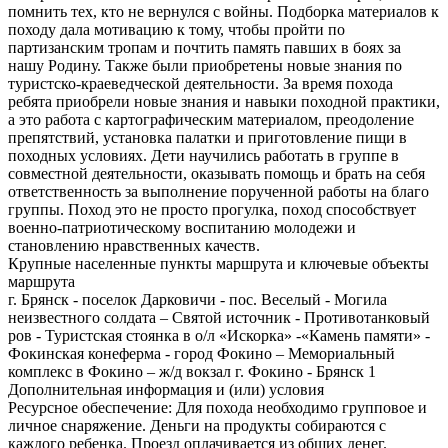
Крупные населенные пункты маршрута и ключевые объекты
маршрута
г. Брянск - поселок Дарковичи - пос. Веселый - Могила
неизвестного солдата – Святой источник - Противотанковый
ров - Туристская стоянка в о/л «Искорка» -«Камень памяти» -
Фокинская конеферма - город Фокино – Мемориальный
комплекс в Фокино – ж/д вокзал г. Фокино - Брянск 1
Дополнительная информация и (или) условия
Ресурсное обеспечение: Для похода необходимо групповое и
личное снаряжение. Деньги на продукты собираются с
каждого ребенка. Проезд оплачивается из общих денег.