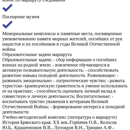
Посещение музеев
Мемориальные комплексы и памятные места, посвященные
увековечиванию памяти мирных жителей, погибших от рук
нацистов и их пособников в годы Великой Отечественной
войны
Образовательные задачи маршрута
Образовательные задачи: - сбор информации о погибших
воинах на родной земле; - вовлечение обучающихся в
активную познавательную деятельность; - способствовать
развитию навыка походной деятельности. Развивающие: -
развивать эмоционально – патриотические чувства; - развить
туристско- краеведческую грамотность и умение использовать
ее на практике; - способность оценивать личный вклад в
совместную и личную деятельность; Воспитательные: -
воспитывать чувство уважения к ветеранам Великой
Отечественной Войны; - формирование интереса к походной
деятельности
Учебно-методический комплекс (литература о маршруте)
История Брянского края. ХХ век./Горбачев О.В., Колосов
Ю.Б,. Крашенников В.В., Лупоядов В.Н., Тришин А.Ф.-