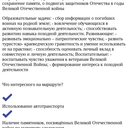
сохранение памяти, о подвигах защитников Отечества в годы
Великой Отечественной войны
Образовательные задачи: - сбор информации о погибших
воинах на родной земле; - вовлечение обучающихся в
активную познавательную деятельность; - способствовать
развитию навыка походной деятельности. Развивающие: -
развивать эмоционально – патриотические чувства; - развить
туристско- краеведческую грамотность и умение использовать
ее на практике; - способность оценивать личный вклад в
совместную и личную деятельность; Воспитательные: -
воспитывать чувство уважения к ветеранам Великой
Отечественной Войны; - формирование интереса к походной
деятельности
Что интересного на маршруте?
Использование автотранспорта
Наличие памятников, посвящённых Великой Отечественной
войне по маршруту следования