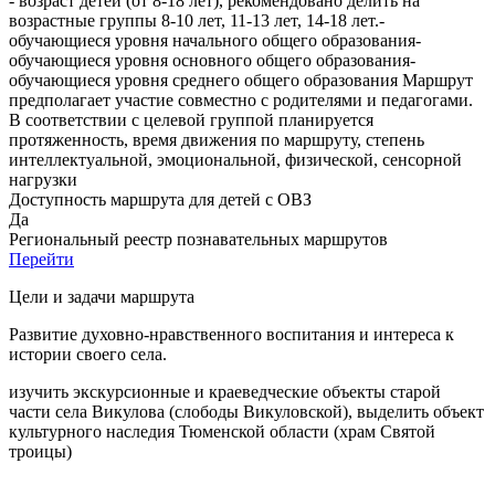
- возраст детей (от 8-18 лет), рекомендовано делить на
возрастные группы 8-10 лет, 11-13 лет, 14-18 лет.-
обучающиеся уровня начального общего образования-
обучающиеся уровня основного общего образования-
обучающиеся уровня среднего общего образования Маршрут
предполагает участие совместно с родителями и педагогами.
В соответствии с целевой группой планируется
протяженность, время движения по маршруту, степень
интеллектуальной, эмоциональной, физической, сенсорной
нагрузки
Доступность маршрута для детей с ОВЗ
Да
Региональный реестр познавательных маршрутов
Перейти
Цели и задачи маршрута
Развитие духовно-нравственного воспитания и интереса к
истории своего села.
изучить экскурсионные и краеведческие объекты старой
части села Викулова (слободы Викуловской), выделить объект
культурного наследия Тюменской области (храм Святой
троицы)