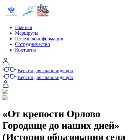
Главная
Маршруты
Полезная информация
Сотрудничество
Контакты
Версия для слабовидящих
1
Версия для слабовидящих
1
«От крепости Орлово
Городище до наших дней»
(История образования села