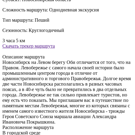
Сложность маршрута:
Однодневная экскурсия
Тип маршрута:
Пеший
Сезонность:
Круглогодичный
3 часа
5 км
Скачать трекер маршрута
Описание маршрута
Новосибирск на Левом берегу Оби отличается от того, что на
Правом. Левобережье с самого начала своей истории было
промышленным центром города в отличие от
административного и торгового Правобережья. Долгое время
две части Новосибирска располагались в разных часовых
поясах, а в 40-е чуть было не превратились в два отдельных
города. Левобережье не так сильно привлекает туристов, но
ему есть что показать. Мы приглашаем вас в путешествие по
памятным местам Левобережья, многие из которых связаны с
именем самого известного жителя Новосибирска - трижды
Героя Советского Союза маршала авиации Александра
Ивановича Покрышкина.
Расположение маршрута
В городской среде