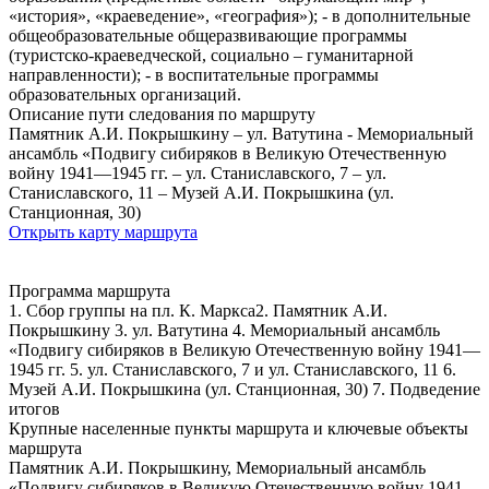
«история», «краеведение», «география»); - в дополнительные
общеобразовательные общеразвивающие программы
(туристско-краеведческой, социально – гуманитарной
направленности); - в воспитательные программы
образовательных организаций.
Описание пути следования по маршруту
Памятник А.И. Покрышкину – ул. Ватутина - Мемориальный
ансамбль «Подвигу сибиряков в Великую Отечественную
войну 1941—1945 гг. – ул. Станиславского, 7 – ул.
Станиславского, 11 – Музей А.И. Покрышкина (ул.
Станционная, 30)
Открыть карту маршрута
Программа маршрута
1. Сбор группы на пл. К. Маркса2. Памятник А.И.
Покрышкину 3. ул. Ватутина 4. Мемориальный ансамбль
«Подвигу сибиряков в Великую Отечественную войну 1941—
1945 гг. 5. ул. Станиславского, 7 и ул. Станиславского, 11 6.
Музей А.И. Покрышкина (ул. Станционная, 30) 7. Подведение
итогов
Крупные населенные пункты маршрута и ключевые объекты
маршрута
Памятник А.И. Покрышкину, Мемориальный ансамбль
«Подвигу сибиряков в Великую Отечественную войну 1941—