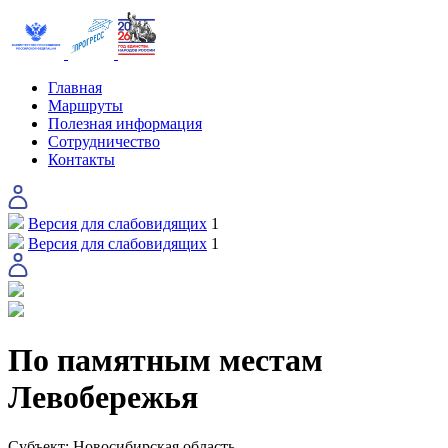
Главная
Маршруты
Полезная информация
Сотрудничество
Контакты
Версия для слабовидящих
1
Версия для слабовидящих
1
По памятным местам
Левобережья
Субъект:
Новосибирская область