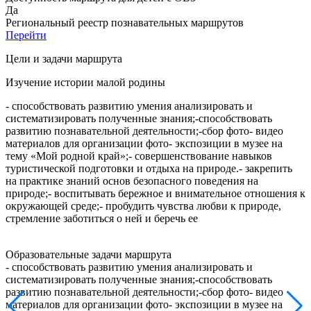
Да
Региональный реестр познавательных маршрутов
Перейти
Цели и задачи маршрута
Изучение истории малой родины
- способствовать развитию умения анализировать и
систематизировать полученные знания;-способствовать
развитию познавательной деятельности;-сбор фото- видео
материалов для организации фото- экспозиции в музее на
тему «Мой родной край»;- совершенствование навыков
туристической подготовки и отдыха на природе.- закрепить
на практике знаний основ безопасного поведения на
природе;- воспитывать бережное и внимательное отношения к
окружающей среде;- пробудить чувства любви к природе,
стремление заботиться о ней и беречь ее
Образовательные задачи маршрута
- способствовать развитию умения анализировать и
систематизировать полученные знания;-способствовать
развитию познавательной деятельности;-сбор фото- видео
материалов для организации фото- экспозиции в музее на