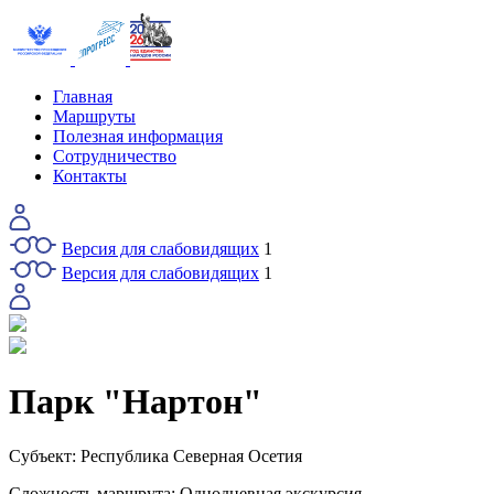
Главная
Маршруты
Полезная информация
Сотрудничество
Контакты
Версия для слабовидящих
1
Версия для слабовидящих
1
Парк "Нартон"
Субъект:
Республика Северная Осетия
Сложность маршрута:
Однодневная экскурсия