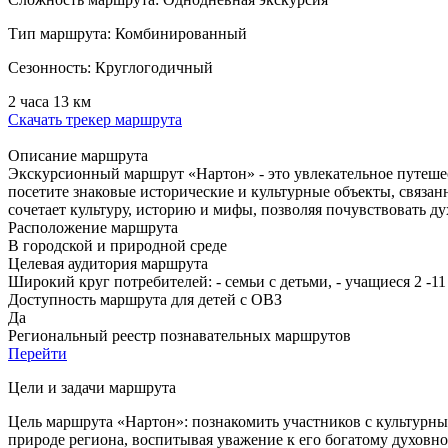
Тип маршрута:
Комбинированный
Сезонность:
Круглогодичный
2 часа
13 км
Скачать трекер маршрута
Описание маршрута
Экскурсионный маршрут «Нартон» - это увлекательное путешест
посетите знаковые исторические и культурные объекты, связа
сочетает культуру, историю и мифы, позволяя почувствовать ду
Расположение маршрута
В городской и природной среде
Целевая аудитория маршрута
Широкий круг потребителей: - семьи с детьми, - учащиеся 2 -11
Доступность маршрута для детей с ОВЗ
Да
Региональный реестр познавательных маршрутов
Перейти
Цели и задачи маршрута
Цель маршрута «Нартон»: познакомить участников с культурны
природе региона, воспитывая уважение к его богатому духовн