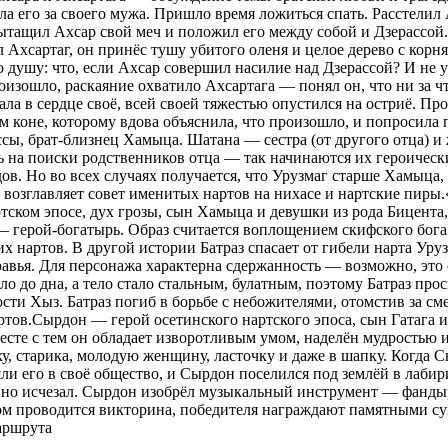
яла его за своего мужа. Пришло время ложиться спать. Расстелил
ытащил Ахсар свой меч и положил его между собой и Дзерассой. И
л Ахсартаг, он принёс тушу убитого оленя и целое дерево с кор
го душу: что, если Ахсар совершил насилие над Дзерассой? И не 
произошло, раскаяние охватило Ахсартага — понял он, что ни за 
ала в сердце своё, всей своей тяжестью опустился на остриё. Пр
 коне, которому вдова объяснила, что произошло, и попросила п
ссы, брат-близнец Хамыца. Шатана — сестра (от другого отца) и
сь на поиски родственников отца — так начинаются их героичес
дов. Но во всех случаях получается, что Урузмаг старше Хамыца
 возглавляет совет именитых нартов на нихасе и нартские пиры.
ртском эпосе, дух грозы, сын Хамыца и девушки из рода Бицента
герой-богатырь. Образ считается воплощением скифского бога во
 нартов. В другой истории Батраз спасает от гибели нарта Уруз
авья. Для персонажа характерна сдержанность — возможно, это о
о до дна, а тело стало стальным, булатным, поэтому Батраз прос
сти Хыз. Батраз погиб в борьбе с небожителями, отомстив за с
ртов.Сырдон — герой осетинского нартского эпоса, сын Гатага 
сте с тем он обладает изворотливым умом, наделён мудростью 
у, старика, молодую женщину, ласточку и даже в шапку. Когда 
няли его в своё общество, и Сырдон поселился под землёй в лаб
запно исчезал. Сырдон изобрёл музыкальный инструмент — фанды
ом проводится викторина, победителя награждают памятными с
аршрута