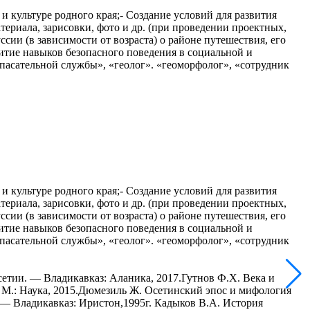
и культуре родного края;- Создание условий для развития
ериала, зарисовки, фото и др. (при проведении проектных,
ссии (в зависимости от возраста) о районе путешествия, его
итие навыков безопасного поведения в социальной и
пасательной службы», «геолог». «геоморфолог», «сотрудник
и культуре родного края;- Создание условий для развития
ериала, зарисовки, фото и др. (при проведении проектных,
ссии (в зависимости от возраста) о районе путешествия, его
итие навыков безопасного поведения в социальной и
пасательной службы», «геолог». «геоморфолог», «сотрудник
етии. — Владикавказ: Аланика, 2017.Гутнов Ф.Х. Века и
— М.: Наука, 2015.Дюмезиль Ж. Осетинский эпос и мифология
 — Владикавказ: Иристон,1995г. Кадыков В.А. История