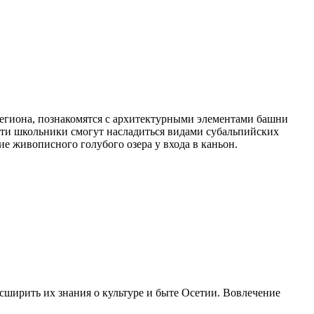
егиона, познакомятся с архитектурными элементами башни
пути школьники смогут насладиться видами субальпийских
е живописного голубого озера у входа в каньон.
сширить их знания о культуре и быте Осетии. Вовлечение