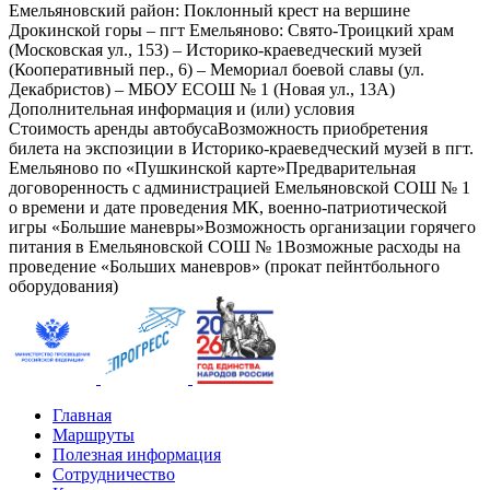
Емельяновский район: Поклонный крест на вершине
Дрокинской горы – пгт Емельяново: Свято-Троицкий храм
(Московская ул., 153) – Историко-краеведческий музей
(Кооперативный пер., 6) – Мемориал боевой славы (ул.
Декабристов) – МБОУ ЕСОШ № 1 (Новая ул., 13А)
Дополнительная информация и (или) условия
Стоимость аренды автобусаВозможность приобретения
билета на экспозиции в Историко-краеведческий музей в пгт.
Емельяново по «Пушкинской карте»Предварительная
договоренность с администрацией Емельяновской СОШ № 1
о времени и дате проведения МК, военно-патриотической
игры «Большие маневры»Возможность организации горячего
питания в Емельяновской СОШ № 1Возможные расходы на
проведение «Больших маневров» (прокат пейнтбольного
оборудования)
Главная
Маршруты
Полезная информация
Сотрудничество