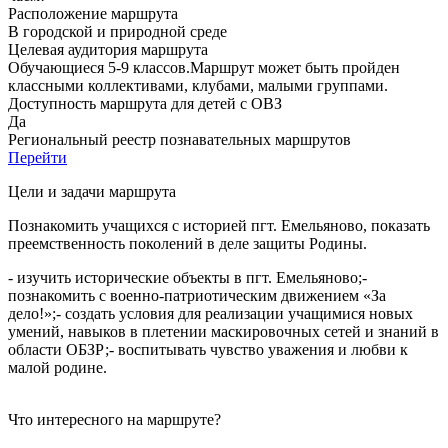
Расположение маршрута
В городской и природной среде
Целевая аудитория маршрута
Обучающиеся 5-9 классов.Маршрут может быть пройден
классными коллективами, клубами, малыми группами.
Доступность маршрута для детей с ОВЗ
Да
Региональный реестр познавательных маршрутов
Перейти
Цели и задачи маршрута
Познакомить учащихся с историей пгт. Емельяново, показать
преемственность поколений в деле защиты Родины.
- изучить исторические объекты в пгт. Емельяново;-
познакомить с военно-патриотическим движением «За
дело!»;- создать условия для реализации учащимися новых
умений, навыков в плетении маскировочных сетей и знаний в
области ОБЗР;- воспитывать чувство уважения и любви к
малой родине.
Что интересного на маршруте?