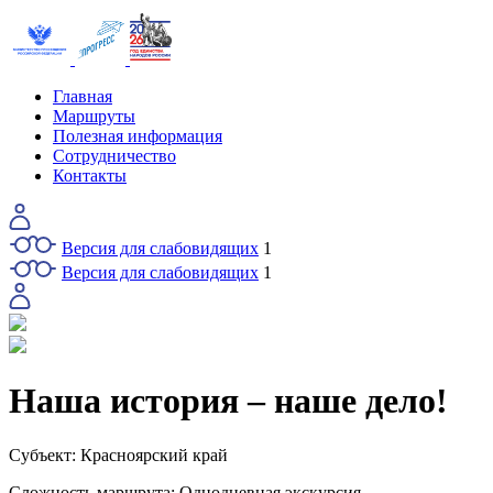
Главная
Маршруты
Полезная информация
Сотрудничество
Контакты
Версия для слабовидящих
1
Версия для слабовидящих
1
Наша история – наше дело!
Субъект:
Красноярский край
Сложность маршрута:
Однодневная экскурсия