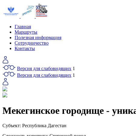
Главная
Маршруты
Полезная информация
Сотрудничество
Контакты
Версия для слабовидящих
1
Версия для слабовидящих
1
Мекегинское городище - уник
Субъект:
Республика Дагестан
Сложность маршрута:
Степенной поход