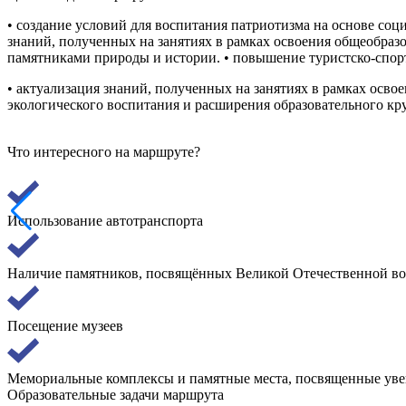
• создание условий для воспитания патриотизма на основе соц
знаний, полученных на занятиях в рамках освоения общеобраз
памятниками природы и истории. • повышение туристско-спор
• актуализация знаний, полученных на занятиях в рамках осво
экологического воспитания и расширения образовательного кр
Что интересного на маршруте?
Использование автотранспорта
Наличие памятников, посвящённых Великой Отечественной во
Посещение музеев
Мемориальные комплексы и памятные места, посвященные уве
Образовательные задачи маршрута