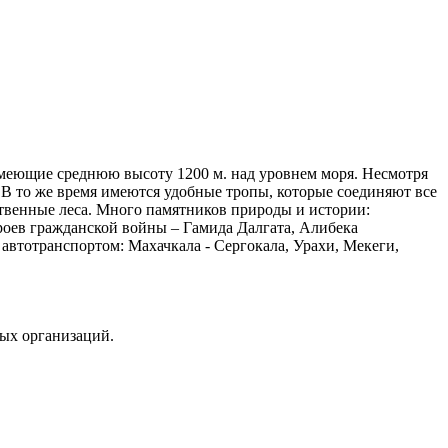
имеющие среднюю высоту 1200 м. над уровнем моря. Несмотря
 В то же время имеются удобные тропы, которые соединяют все
твенные леса. Много памятников природы и истории:
роев гражданской войны – Гамида Далгата, Алибека
автотранспортом: Махачкала - Сергокала, Урахи, Мекеги,
ных организаций.