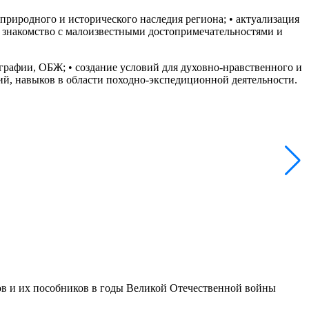
природного и исторического наследия региона; • актуализация
• знакомство с малоизвестными достопримечательностями и
ографии, ОБЖ; • создание условий для духовно-нравственного и
ий, навыков в области походно-экспедиционной деятельности.
в и их пособников в годы Великой Отечественной войны