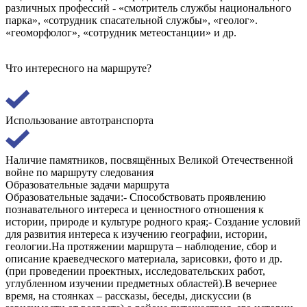
различных профессий - «смотритель службы национального
парка», «сотрудник спасательной службы», «геолог».
«геоморфолог», «сотрудник метеостанции» и др.
Что интересного на маршруте?
Использование автотранспорта
Наличие памятников, посвящённых Великой Отечественной
войне по маршруту следования
Образовательные задачи маршрута
Образовательные задачи:- Способствовать проявлению
познавательного интереса и ценностного отношения к
истории, природе и культуре родного края;- Создание условий
для развития интереса к изучению географии, истории,
геологии.На протяжении маршрута – наблюдение, сбор и
описание краеведческого материала, зарисовки, фото и др.
(при проведении проектных, исследовательских работ,
углубленном изучении предметных областей).В вечернее
время, на стоянках – рассказы, беседы, дискуссии (в