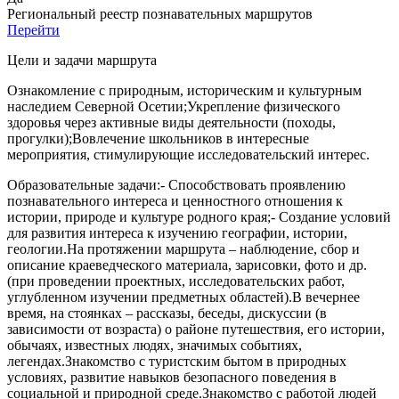
Региональный реестр познавательных маршрутов
Перейти
Цели и задачи маршрута
Ознакомление с природным, историческим и культурным
наследием Северной Осетии;Укрепление физического
здоровья через активные виды деятельности (походы,
прогулки);Вовлечение школьников в интересные
мероприятия, стимулирующие исследовательский интерес.
Образовательные задачи:- Способствовать проявлению
познавательного интереса и ценностного отношения к
истории, природе и культуре родного края;- Создание условий
для развития интереса к изучению географии, истории,
геологии.На протяжении маршрута – наблюдение, сбор и
описание краеведческого материала, зарисовки, фото и др.
(при проведении проектных, исследовательских работ,
углубленном изучении предметных областей).В вечернее
время, на стоянках – рассказы, беседы, дискуссии (в
зависимости от возраста) о районе путешествия, его истории,
обычаях, известных людях, значимых событиях,
легендах.Знакомство с туристским бытом в природных
условиях, развитие навыков безопасного поведения в
социальной и природной среде.Знакомство с работой людей