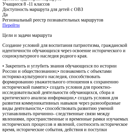
Учащиеся 8 -11 классов
Доступность маршрута для детей с ОВЗ
Да
Региональный реестр познавательных маршрутов
Перейти
Цели и задачи маршрута
Создание условий для воспитания патриотизма, гражданской
идентичности обучающихся через освоение исторического и
социокультурного наследия родного края.
• Закрепить и углубить знания обучающихся по истории
России и обществознанию;• познакомить с объектами
историко-культурного наследия, способствовать
формированию уважительного отношения к сохранению
исторической памяти;• создать условия для проектно-
исследовательской деятельности обучающихся, сбора и
критического анализа информации,• создать условия для
развития коммуникативных навыков через разнообразные
виды деятельности,• способствовать развитию умений
устанавливать причинно- следственные связи между
явлениями, пространственные и временные рамки изучаемых
исторических процессов и явлений, соотносить историческое
время, исторические события, действия и поступки