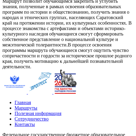
Маршрут позволит обучающимся закрепить и углубить
знания, полученные в рамках освоения образовательных
программ по истории и обществознанию, получить знания о
народах и этнических группах, населяющих Саратовский
край на протяжении истории, их культурных особенностях. В
процессе знакомства с артефактами и объектами историко-
культурного наследия обучающиеся смогут сформировать
собственное представление о национальной культуре и
межэтнической толерантности.В процессе освоения
программы маршрута обучающиеся смогут ощутить чувство
сопричастности и гордости за историческое прошлое родного
края, получить мотивацию к дальнейшей познавательной
деятельности.
Главная
Маршруты
Полезная информация
Сотрудничество
Контакты
Федеральное государственное бюджетное образовательное