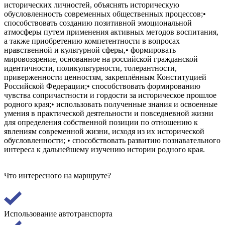
исторических личностей, объяснять историческую
обусловленность современных общественных процессов;•
способствовать созданию позитивной эмоциональной
атмосферы путем применения активных методов воспитания,
а также приобретению компетентности в вопросах
нравственной и культурной сферы,• формировать
мировоззрение, основанное на российской гражданской
идентичности, поликультурности, толерантности,
приверженности ценностям, закреплённым Конституцией
Российской Федерации;• способствовать формированию
чувства сопричастности и гордости за историческое прошлое
родного края;• использовать полученные знания и освоенные
умения в практической деятельности и повседневной жизни
для определения собственной позиции по отношению к
явлениям современной жизни, исходя из их исторической
обусловленности; • способствовать развитию познавательного
интереса к дальнейшему изучению истории родного края.
Что интересного на маршруте?
Использование автотранспорта