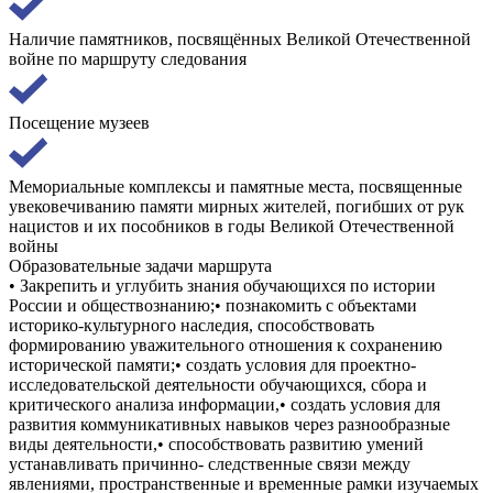
Наличие памятников, посвящённых Великой Отечественной
войне по маршруту следования
Посещение музеев
Мемориальные комплексы и памятные места, посвященные
увековечиванию памяти мирных жителей, погибших от рук
нацистов и их пособников в годы Великой Отечественной
войны
Образовательные задачи маршрута
• Закрепить и углубить знания обучающихся по истории
России и обществознанию;• познакомить с объектами
историко-культурного наследия, способствовать
формированию уважительного отношения к сохранению
исторической памяти;• создать условия для проектно-
исследовательской деятельности обучающихся, сбора и
критического анализа информации,• создать условия для
развития коммуникативных навыков через разнообразные
виды деятельности,• способствовать развитию умений
устанавливать причинно- следственные связи между
явлениями, пространственные и временные рамки изучаемых