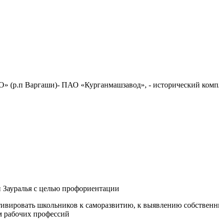
» (р.п Варгаши)- ПАО «Курганмашзавод», - исторический комп
и Зауралья с целью профориентации
тивировать школьников к саморазвитию, к выявлению собственн
м рабочих профессий