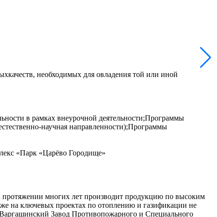
ыхкачеств, необходимых для овладения той или иной
льности в рамках внеурочной деятельности;Программы
 естественно-научная направленности);Программы
лекс «Парк «Царёво Городище»
а протяжении многих лет производит продукцию по высоким
кже на ключевых проектах по отоплению и газификации не
 («Варгашинский Завод Противопожарного и Специального