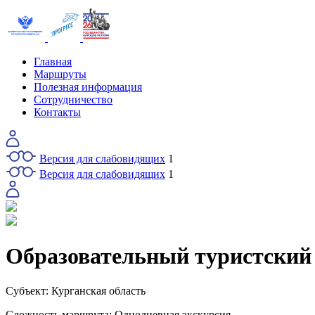
Главная
Маршруты
Полезная информация
Сотрудничество
Контакты
Версия для слабовидящих
1
Версия для слабовидящих
1
Образовательный туристски
Субъект:
Курганская область
Сложность маршрута:
Однодневная экскурсия