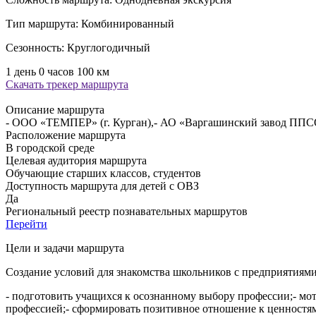
Тип маршрута:
Комбинированный
Сезонность:
Круглогодичный
1 день 0 часов
100 км
Скачать трекер маршрута
Описание маршрута
- ООО «ТЕМПЕР» (г. Курган),- АО «Варгашинский завод ППСО
Расположение маршрута
В городской среде
Целевая аудитория маршрута
Обучающие старших классов, студентов
Доступность маршрута для детей с ОВЗ
Да
Региональный реестр познавательных маршрутов
Перейти
Цели и задачи маршрута
Создание условий для знакомства школьников с предприятиям
- подготовить учащихся к осознанному выбору профессии;- мо
профессией;- сформировать позитивное отношение к ценностя