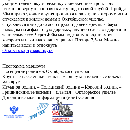
увидим телевышку и развилку с множеством троп. Нам
нужно повернуть направо в арку под газовой трубой. Пройдя
50м вправо уходит крутая тропинка в овраг, по которому мы и
спускаемся к жилым домам в Октябрьском ущелье.
Спускаемся вниз до самого пруда и далее через шлагбаум
выходим на асфальтовую дорожку, идущую слева от дороги по
тенистому лесу. Через 400м мы подходим к роднику, от
которого и начинался наш маршрут. Позади 7,5км. Можно
напиться воды и отдохнуть
Открыть карту маршрута
Программа маршрута
Посещение родников Октябрьского ущелья
Крупные населенные пункты маршрута и ключевые объекты
маршрута
Игумнов родник – Солдатский родник – Коровий родник –
Гришинский(Лечебный) – г.Лысая – Октябрьское ущелье
Дополнительная информация и (или) условия