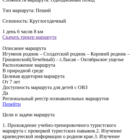
Тип маршрута:
Пеший
Сезонность:
Круглогодичный
1 день 6 часов
8 км
Скачать трекер маршрута
Описание маршрута
Игумнов родник – Солдатский родник – Коровий родник –
Гришинский(Лечебный) – г.Лысая – Октябрьское ущелье
Расположение маршрута
В природной среде
Целевая аудитория маршрута
От 7 лет
Доступность маршрута для детей с ОВЗ
Да
Региональный реестр познавательных маршрутов
Перейти
Цели и задачи маршрута
1. Прохождение учебно-тренировочного туристского
маршрута с проверкой туристских навыков.2. Изучение
краеведческой информации о родном крае.3. Изучение