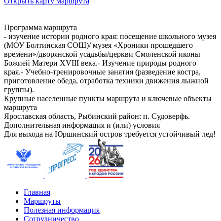
Открыть карту маршрута
Программа маршрута
- изучение истории родного края: посещение школьного музея
(МОУ Болтинская СОШ)/ музея «Хроники прошедшего
времени»/дворянской усадьбы/церкви Смоленской иконы
Божией Матери XVIII века.- Изучение природы родного
края.- Учебно-тренировочные занятия (разведение костра,
приготовление обеда, отработка техники движения лыжной
группы).
Крупные населенные пункты маршрута и ключевые объекты
маршрута
Ярославская область, Рыбинский район: п. Судоверфь.
Дополнительная информация и (или) условия
Для выхода на Юршинский остров требуется устойчивый лед!
Главная
Маршруты
Полезная информация
Сотрудничество