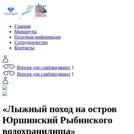
Главная
Маршруты
Полезная информация
Сотрудничество
Контакты
Версия для слабовидящих
1
Версия для слабовидящих
1
«Лыжный поход на остров
Юршинский Рыбинского
водохранилища»