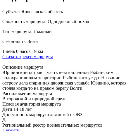
Субъект:
Ярославская область
Сложность маршрута:
Однодневный поход
Тип маршрута:
Лыжный
Сезонность:
Зима
1 день 0 часов
19 км
Скачать трекер маршрута
Описание маршрута
Юршинский остров – часть незатопленной Рыбинским
водохранилищем территории Рыбинского уезда. Название
острову дала старинная дворянская усадьба Юршино, которая
стояла когда-то на правом берегу Волги.
Расположение маршрута
В городской и природной среде
Целевая аудитория маршрута
Дети 14-18 лет
Доступность маршрута для детей с ОВЗ
Да
Региональный реестр познавательных маршрутов
Перейти