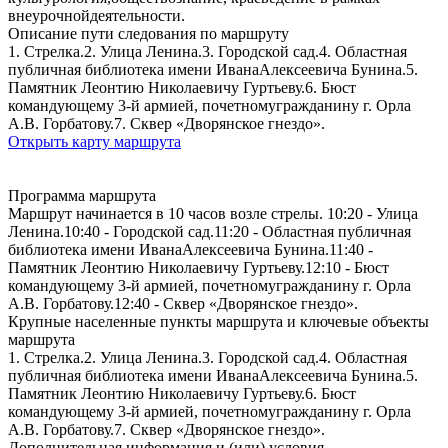
внеурочнойдеятельности.
Описание пути следования по маршруту
1. Стрелка.2. Улица Ленина.3. Городской сад.4. Областная
публичная библиотека имени ИванаАлексеевича Бунина.5.
Памятник Леонтию Николаевичу Гуртьеву.6. Бюст
командующему 3-й армией, почетномугражданину г. Орла
А.В. Горбатову.7. Сквер «Дворянское гнездо».
Открыть карту маршрута
Программа маршрута
Маршрут начинается в 10 часов возле стрелы. 10:20 - Улица
Ленина.10:40 - Городской сад.11:20 - Областная публичная
библиотека имени ИванаАлексеевича Бунина.11:40 -
Памятник Леонтию Николаевичу Гуртьеву.12:10 - Бюст
командующему 3-й армией, почетномугражданину г. Орла
А.В. Горбатову.12:40 - Сквер «Дворянское гнездо».
Крупные населенные пункты маршрута и ключевые объекты
маршрута
1. Стрелка.2. Улица Ленина.3. Городской сад.4. Областная
публичная библиотека имени ИванаАлексеевича Бунина.5.
Памятник Леонтию Николаевичу Гуртьеву.6. Бюст
командующему 3-й армией, почетномугражданину г. Орла
А.В. Горбатову.7. Сквер «Дворянское гнездо».
Дополнительная информация и (или) условия