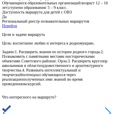
Обучающиеся образовательных организаций:возраст 12 – 16
лет;ступени образования: 5 – 9 класс.
Доступность маршрута для детей с ОВЗ
Да
Региональный реестр познавательных маршрутов
Перейти
Цели и задачи маршрута
Цель: воспитание любви и интереса к родномукраю.
Задачи:1. Расширить знания по истории родного города.2.
Познакомить с памятными местами иисторическими
объектами Советского районаг. Орла.3. Расширить кругозор
школьников в областихудожественного и архитектурного
творчества.4. Развивать интеллектуальный и
творческийпотенциал обучающихся через
реализациюполученных ими знаний во время
проведенияэкскурсий.
Что интересного на маршруте?