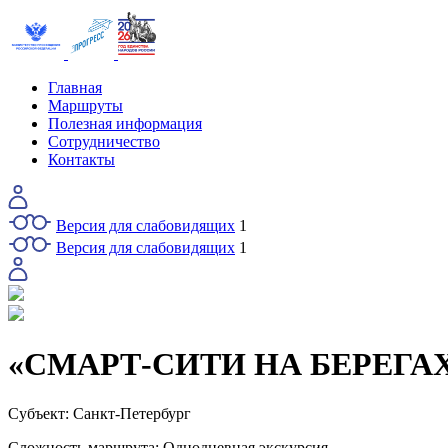
Главная
Маршруты
Полезная информация
Сотрудничество
Контакты
Версия для слабовидящих
1
Версия для слабовидящих
1
«СМАРТ-СИТИ НА БЕРЕГА
Субъект:
Санкт-Петербург
Сложность маршрута:
Однодневная экскурсия