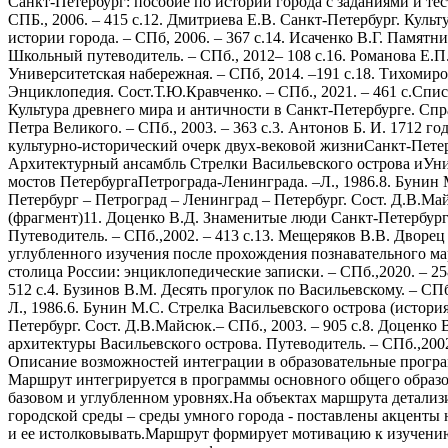
Описание возможностей интеграции в образовательные прогр
Маршрут интегрируется в программы основного общего образо
базовом и углубленном уровнях.На объектах маршрута детализ
городской среды – среды умного города - поставлены акценты н
и ее истолковывать.Маршрут формирует мотивацию к изучению 