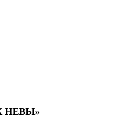
Х НЕВЫ»