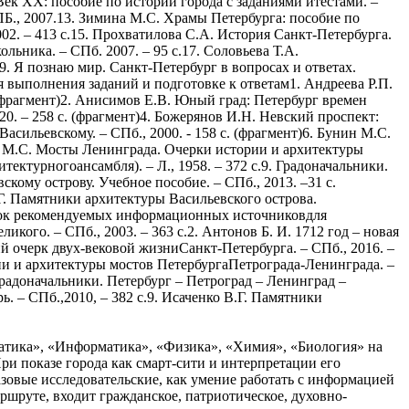
атика», «Информатика», «Физика», «Химия», «Биология» на
и показе города как смарт-сити и интерпретации его
азовые исследовательские, как умение работать с информацией
шруте, входит гражданское, патриотическое, духовно-