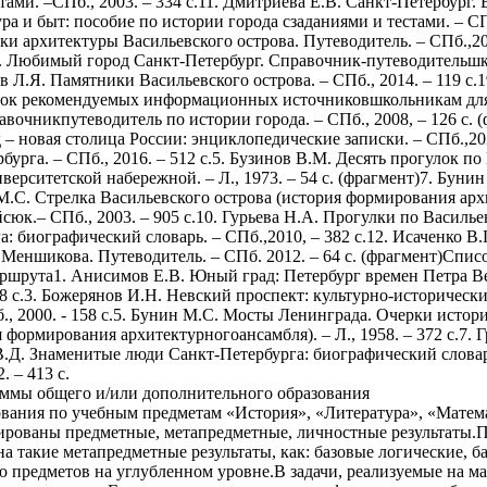
аммы общего и/или дополнительного образования
вания по учебным предметам «История», «Литература», «Матем
ированы предметные, метапредметные, личностные результаты.Пр
а такие метапредметные результаты, как: базовые логические, б
предметов на углубленном уровне.В задачи, реализуемые на мар